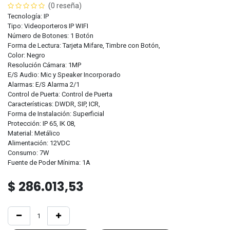
(0 reseña)
Tecnología: IP
Tipo: Videoporteros IP WIFI
Número de Botones: 1 Botón
Forma de Lectura: Tarjeta Mifare, Timbre con Botón,
Color: Negro
Resolución Cámara: 1MP
E/S Audio: Mic y Speaker Incorporado
Alarmas: E/S Alarma 2/1
Control de Puerta: Control de Puerta
Características: DWDR, SIP, ICR,
Forma de Instalación: Superficial
Protección: IP 65, IK 08,
Material: Metálico
Alimentación: 12VDC
Consumo: 7W
Fuente de Poder Mínima: 1A
$
286.013,53