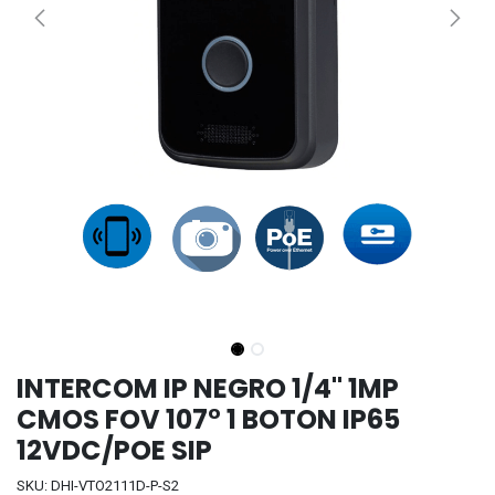
INTERCOM IP NEGRO 1/4" 1MP
CMOS FOV 107° 1 BOTON IP65
12VDC/POE SIP
SKU: DHI-VTO2111D-P-S2