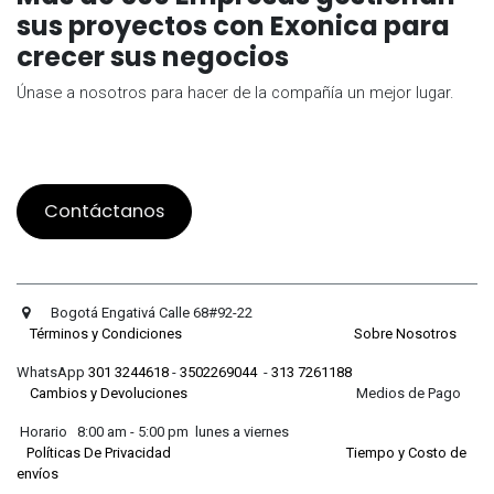
sus proyectos con Exonica para
crecer sus negocios
Únase a nosotros para hacer de la compañía un mejor lugar.
Contáctanos
Bogotá Engativá Calle 68#92-22
Términos y Condiciones
Sobre Nosotros
WhatsApp
301 3244618
-
3502269044
-
313 7261188
Cambios y Devoluciones
Medios de Pago
Horario 8:00 am - 5:00 pm lunes a viernes
Políticas De Privacidad
Tiempo y Costo de
envíos