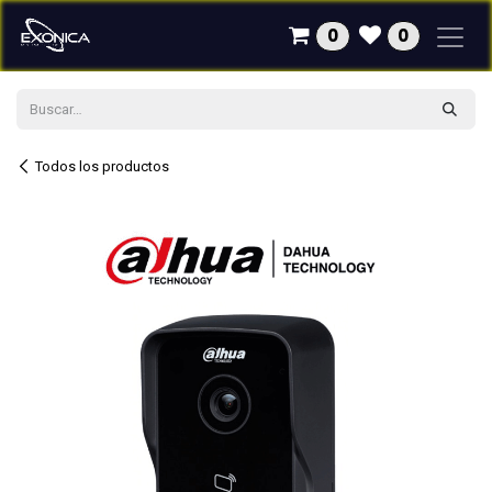
Ir al contenido
0
0
Todos los productos