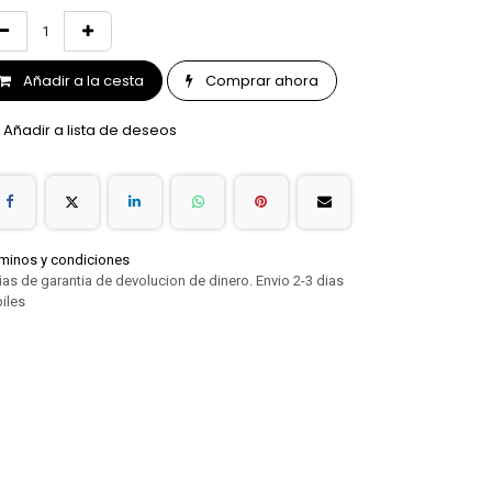
Añadir a la cesta
Comprar ahora
Añadir a lista de deseos
minos y condiciones
ias de garantia de devolucion de dinero. Envio 2-3 dias
iles