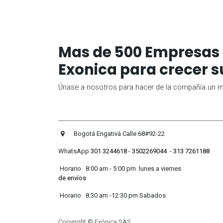
Mas de 500 Empresas 
Exonica para crecer s
Únase a nosotros para hacer de la compañía un me
Bogotá Engativá Calle 
WhatsApp
301 3244618
-
3502269044
-
313 7261188
Horario 8:00 am - 5:00 pm lunes
de envíos
Horario 8:30 am -12:30 pm
Copyright © Exónica SAS