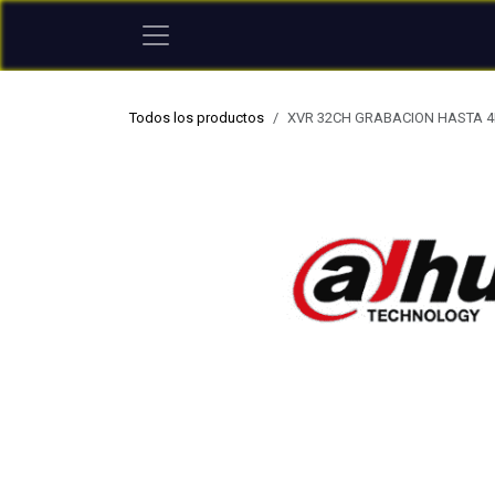
Ir al contenido
Todos los productos
XVR 32CH GRABACION HASTA 4M