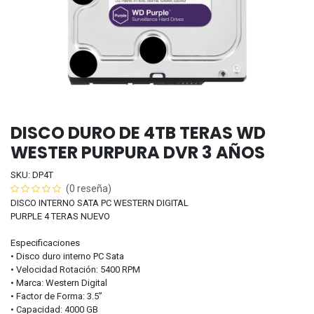
DISCO DURO DE 4TB TERAS WD
WESTER PURPURA DVR 3 AÑOS
SKU: DP4T
(0 reseña)
DISCO INTERNO SATA PC WESTERN DIGITAL
PURPLE 4 TERAS NUEVO
Especificaciones
• Disco duro interno PC Sata
• Velocidad Rotación: 5400 RPM
• Marca: Western Digital
• Factor de Forma: 3.5”
• Capacidad: 4000 GB