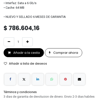
• Interfaz: Sata a 6 Gb/s
• Cache: 64 MB
• NUEVO Y SELLADO 6 MESES DE GARANTIA
$
786.604,16
Añadir a la cesta
Comprar ahora
Añadir a lista de deseos
Términos y condiciones
3 dias de garantia de devolucion de dinero. Envio 2-3 dias habiles