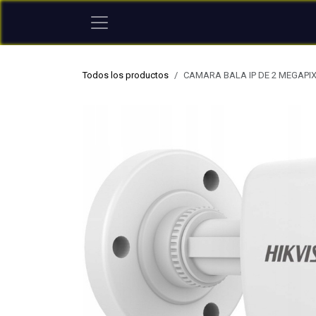
Ir al contenido
Todos los productos
CAMARA BALA IP DE 2 MEGAPIXE