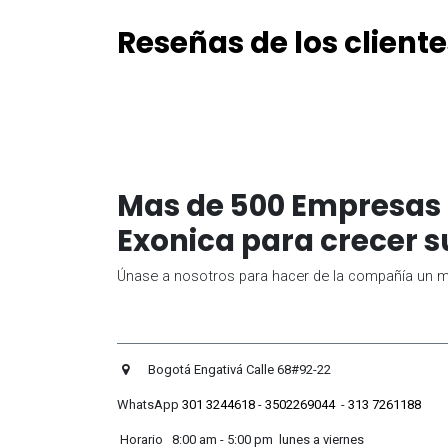
Reseñas de los cliente
Mas de 500 Empresas 
Exonica para crecer s
Únase a nosotros para hacer de la compañía un me
Bogotá Engativá Calle 
WhatsApp
301 3244618
-
3502269044
-
313 7261188
Horario 8:00 am - 5:00 pm lunes