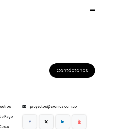
Contáctanos
sotros
proyectos@exonica.com.co
ago
Costo