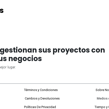
s
gestionan sus proyectos con
us negocios
jor lugar.
68#92-22
Términos y Condiciones
Sobre No
Cambios y Devoluciones
Medios de P
 a viernes
Políticas De Privacidad
Tiempo y 