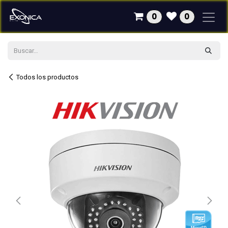
Ir al contenido
0
0
Todos los productos