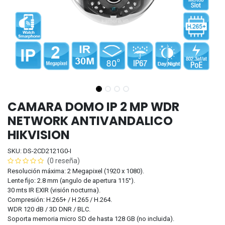
CAMARA DOMO IP 2 MP WDR
NETWORK ANTIVANDALICO
HIKVISION
SKU: DS-2CD2121G0-I
(0 reseña)
Resolución máxima: 2 Megapixel (1920 x 1080).
Lente fijo: 2.8 mm (angulo de apertura 115°).
30 mts IR EXIR (visión nocturna).
Compresión: H.265+ / H.265 / H.264.
WDR 120 dB / 3D DNR / BLC.
Soporta memoria micro SD de hasta 128 GB (no incluida).