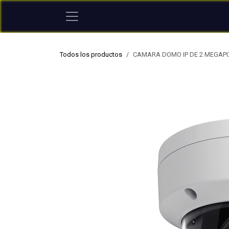
Ir al contenido
Todos los productos
CAMARA DOMO IP DE 2 MEGAPIX