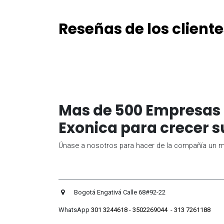
Reseñas de los cliente
Mas de 500 Empresas 
Exonica para crecer s
Únase a nosotros para hacer de la compañía un me
Bogotá Engativá Calle 
WhatsApp
301 3244618
-
3502269044
-
313 7261188