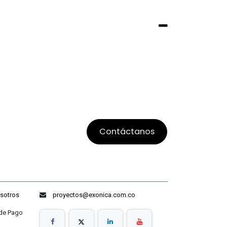
Contáctanos
sotros
proyectos@exonica.com.co
ago