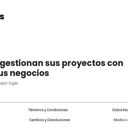
s
gestionan sus proyectos con
us negocios
jor lugar.
68#92-22
Términos y Condiciones
Sobre No
Cambios y Devoluciones
Medios de P