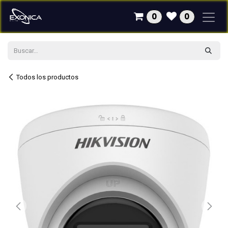
Ir al contenido
0
0
Todos los productos