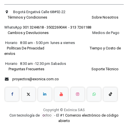
Bogotá Engativá Calle 68#92-22
Términos y Condiciones
Sobre Nosotros
WhatsApp
301 3244618
-
3502269044
-
313 7261188
Cambios y Devoluciones
Medios de Pago
Horario 8:00 am - 5:00 pm lunes a viernes
Políticas De Privacidad
Tiempo y Costo de
envíos
Horario 8:30 am -12:30 pm Sabados
Preguntas Frecuentes
Soporte Técnico
proyectos@exonica.com.co
Copyright © Exónica SAS
Con tecnología de
- El #1
Comercio electrónico de código
abierto