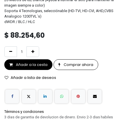
imagen siempre a color)
Soporta 4 Tecnologias, selecciónable (HD-TVI, HD-CVI, AHD,CVBS
Analogico 1200TVL´s)
dWDR / BLC / HLC
$
88.254,60
Añadir a la cesta
Comprar ahora
Añadir a lista de deseos
Términos y condiciones
3 dias de garantia de devolucion de dinero. Envio 2-3 dias habiles