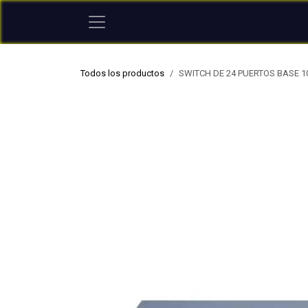
Ir al contenido
Todos los productos
SWITCH DE 24 PUERTOS BASE 10