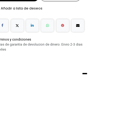
Añadir a lista de deseos
minos y condiciones
ias de garantia de devolucion de dinero. Envio 2-3 dias
iles