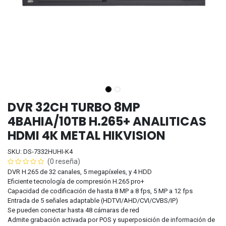
DVR 32CH TURBO 8MP
4BAHIA/10TB H.265+ ANALITICAS
HDMI 4K METAL HIKVISION
SKU: DS-7332HUHI-K4
(0 reseña)
DVR H.265 de 32 canales, 5 megapíxeles, y 4 HDD
Eficiente tecnología de compresión H.265 pro+
Capacidad de codificación de hasta 8 MP a 8 fps, 5 MP a 12 fps
Entrada de 5 señales adaptable (HDTVI/AHD/CVI/CVBS/IP)
Se pueden conectar hasta 48 cámaras de red
Admite grabación activada por POS y superposición de información de