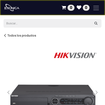
Ir al contenido
0
0
Todos los productos