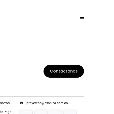
Contáctanos
sotros
proyectos@exonica.com.co
ago