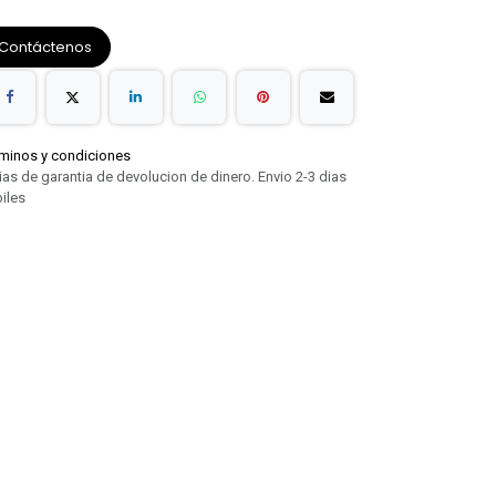
Contáctenos
minos y condiciones
ias de garantia de devolucion de dinero. Envio 2-3 dias
iles