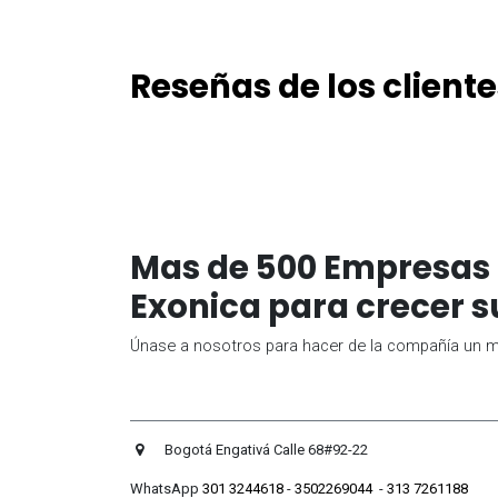
Reseñas de los cliente
Mas de 500 Empresas 
Exonica para crecer s
Únase a nosotros para hacer de la compañía un me
Bogotá Engativá Calle 
WhatsApp
301 3244618
-
3502269044
-
313 7261188