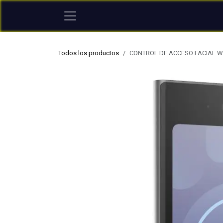
Ir al contenido
Todos los productos
CONTROL DE ACCESO FACIAL WIF