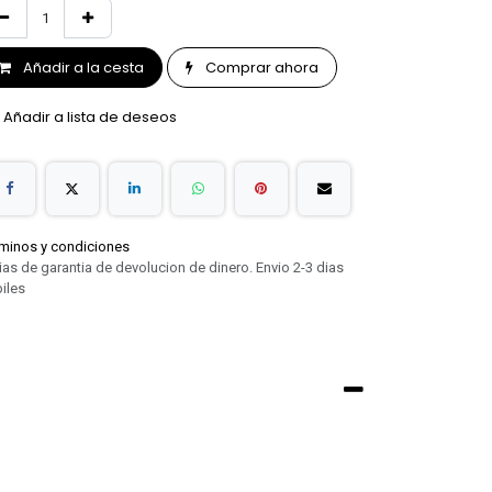
Añadir a la cesta
Comprar ahora
Añadir a lista de deseos
minos y condiciones
ias de garantia de devolucion de dinero. Envio 2-3 dias
iles