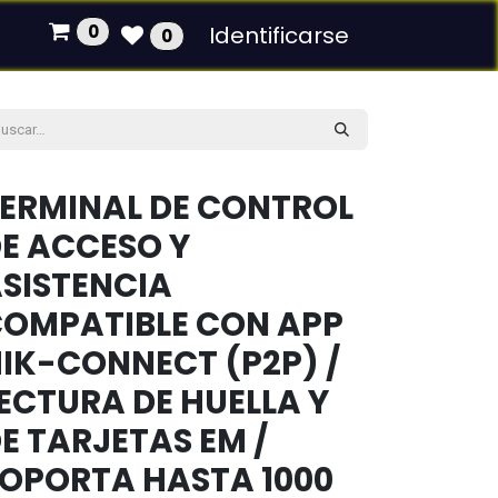
0
Identificarse
0
ERMINAL DE CONTROL
E ACCESO Y
SISTENCIA
OMPATIBLE CON APP
IK-CONNECT (P2P) /
ECTURA DE HUELLA Y
E TARJETAS EM /
OPORTA HASTA 1000