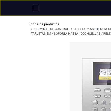
Ir al contenido
Todos los productos
TERMINAL DE CONTROL DE ACCESO Y ASISTENCIA CO
TARJETAS EM / SOPORTA HASTA 1000 HUELLAS / REL