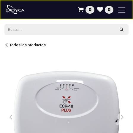
Ir al contenido
0
0
Todos los productos