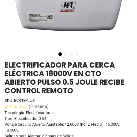
ELECTRIFICADOR PARA CERCA
ELÉCTRICA 18000V EN CTO
ABIERTO PULSO 0.5 JOULE RECIBE
CONTROL REMOTO
SKU: ECR18PLUS
(0 reseña)
Tecnología: Electrificadores
Tipo: Electrificador 0.5J
Voltaje Circuito Abierto Ajustable: 12.000V (Por Defecto), 15.000V,
18.000V,
Salidas para Alarma: 2 Zonas de Salida