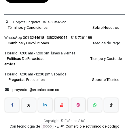
Bogotá Engativá Calle 68#92-22
Términos y Condiciones
Sobre Nosotros
WhatsApp
301 3244618
-
3502269044
-
313 7261188
Cambios y Devoluciones
Medios de Pago
Horario 8:00 am - 5:00 pm lunes a viernes
Políticas De Privacidad
Tiempo y Costo de
envíos
Horario 8:30 am -12:30 pm Sabados
Preguntas Frecuentes
Soporte Técnico
proyectos@exonica.com.co
Copyright © Exónica SAS
Con tecnología de
- El #1
Comercio electrónico de código