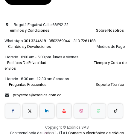
Bogotá Engativá Calle 68#92-22
Términos y Condiciones
Sobre Nosotros
WhatsApp
301 3244618
-
3502269044
-
313 7261188
Cambios y Devoluciones
Medios de Pago
Horario 8:00 am - 5:00 pm lunes a viernes
Políticas De Privacidad
Tiempo y Costo de
envíos
Horario 8:30 am -12:30 pm Sabados
Preguntas Frecuentes
Soporte Técnico
proyectos@exonica.com.co
Copyright © Exónica SAS
Con tecnología de
- El #1
Comercio electrónico de código