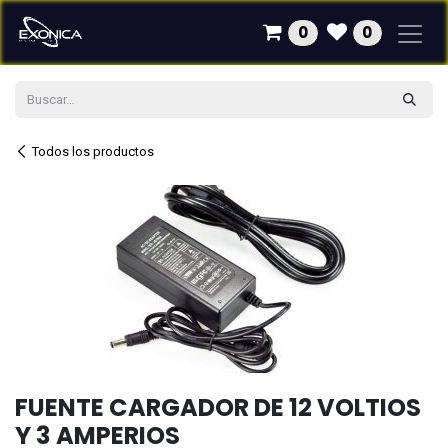
Ir al contenido
0
0
Todos los productos
FUENTE CARGADOR DE 12 VOLTIOS
Y 3 AMPERIOS