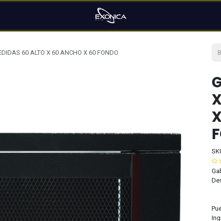
EDIDAS 60 ALTO X 60 ANCHO X 60 FONDO
G
X
X
SK
Gab
De
Pue
Ing