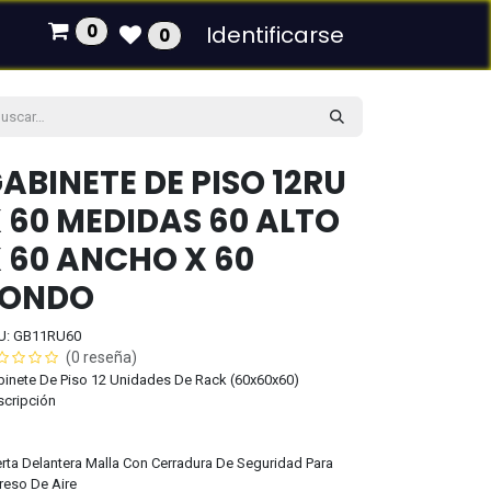
0
Identificarse
0
ABINETE DE PISO 12RU
 60 MEDIDAS 60 ALTO
 60 ANCHO X 60
FONDO
U: GB11RU60
(0 reseña)
inete De Piso 12 Unidades De Rack (60x60x60)
scripción
rta Delantera Malla Con Cerradura De Seguridad Para
reso De Aire