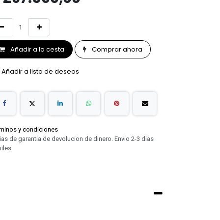
Añadir a la cesta
Comprar ahora
Añadir a lista de deseos
minos y condiciones
ias de garantia de devolucion de dinero. Envio 2-3 dias
iles