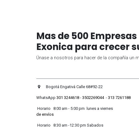
Mas de 500 Empresas 
Exonica para crecer s
Únase a nosotros para hacer de la compañía un me
Bogotá Engativá Calle 
WhatsApp
301 3244618
-
3502269044
-
313 7261188
Horario 8:00 am - 5:00 pm lunes
de envíos
Horario 8:30 am -12:30 pm