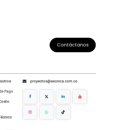
Contáctanos
sotros
proyectos@exonica.com.co
ago
Costo
Técnico