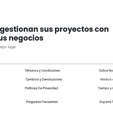
gestionan sus proyectos con
us negocios
jor lugar.
68#92-22
Términos y Condiciones
Sobre No
Cambios y Devoluciones
Medios de P
 a viernes
Políticas De Privacidad
Tiempo y 
 Sabados
Preguntas Frecuentes
Soporte 