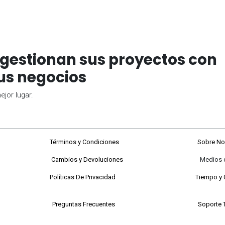
gestionan sus proyectos con
us negocios
jor lugar.
68#92-22
Términos y Condiciones
Sobre No
Cambios y Devoluciones
Medios de P
 a viernes
Políticas De Privacidad
Tiempo y 
 Sabados
Preguntas Frecuentes
Soporte 