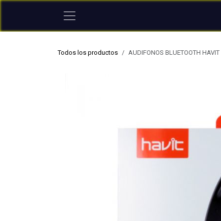
Ir al contenido
Todos los productos
AUDIFONOS BLUETOOTH HAVIT