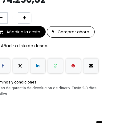
Añadir a la cesta
Comprar ahora
Añadir a lista de deseos
minos y condiciones
ias de garantia de devolucion de dinero. Envio 2-3 dias
iles