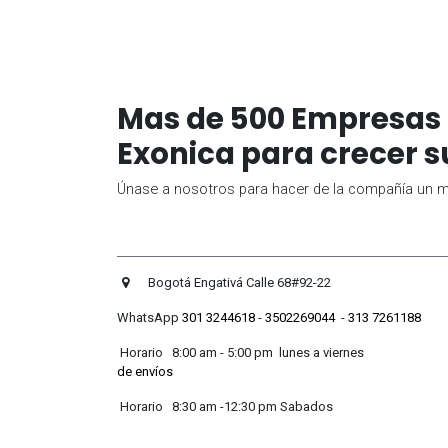
Mas de 500 Empresas 
Exonica para crecer s
Únase a nosotros para hacer de la compañía un me
Bogotá Engativá Calle 
WhatsApp
301 3244618
-
3502269044
-
313 7261188
Horario 8:00 am - 5:00 pm lunes
de envíos
Horario 8:30 am -12:30 pm