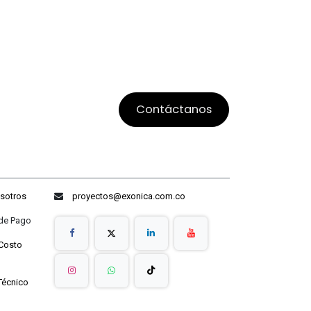
Contáctanos
sotros
proyectos@exonica.com.co
ago
Costo
Técnico