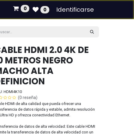
0
Identificarse
0
ABLE HDMI 2.0 4K DE
0 METROS NEGRO
MACHO ALTA
EFINICION
U: HDMI4K10
(0 reseña)
le HDMI de alta calidad que pueda ofrecer una
nsferencia de datos rápida y estable, admita resolución
Ultra HD y ofrezca conectividad Ethernet.
nsferencia de datos de alta velocidad: Este cable HDMI
ite la transferencia de datos de alta velocidad con un