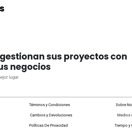
s
gestionan sus proyectos con
us negocios
jor lugar.
68#92-22
Términos y Condiciones
Sobre No
Cambios y Devoluciones
Medios de P
 a viernes
Políticas De Privacidad
Tiempo y 