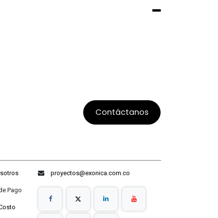
Contáctanos
sotros
proyectos@exonica.com.co
ago
Costo