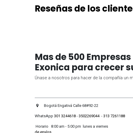
Reseñas de los cliente
Mas de 500 Empresas 
Exonica para crecer s
Únase a nosotros para hacer de la compañía un me
Bogotá Engativá Calle 
WhatsApp
301 3244618
-
3502269044
-
313 7261188
Horario 8:00 am - 5:00 pm lunes
de envíos