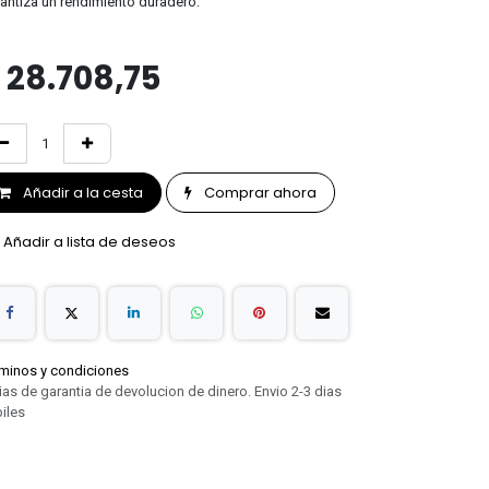
antiza un rendimiento duradero.
$
28.708,75
Añadir a la cesta
Comprar ahora
Añadir a lista de deseos
minos y condiciones
ias de garantia de devolucion de dinero. Envio 2-3 dias
iles