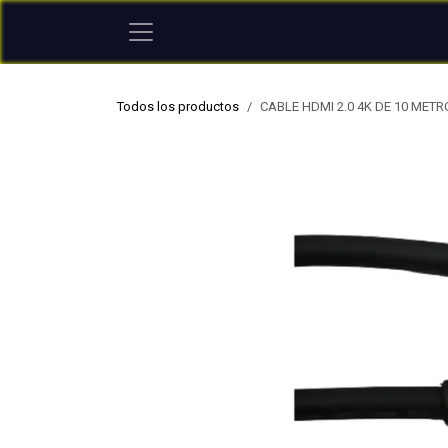
Ir al contenido
Todos los productos
CABLE HDMI 2.0 4K DE 10 MET