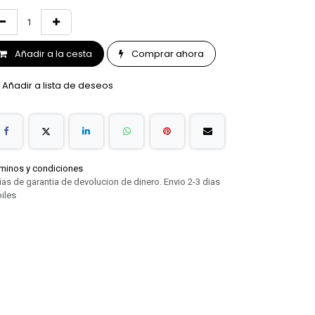
Añadir a la cesta
Comprar ahora
Añadir a lista de deseos
minos y condiciones
ias de garantia de devolucion de dinero. Envio 2-3 dias
iles