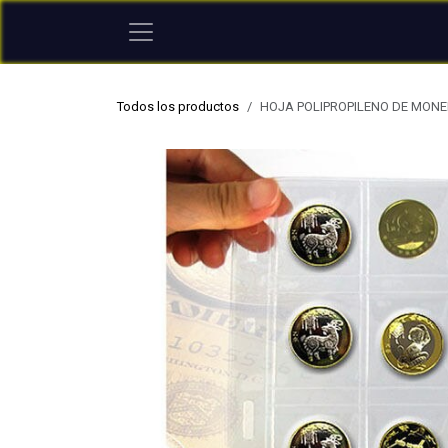
Ir al contenido
Todos los productos
HOJA POLIPROPILENO DE MON