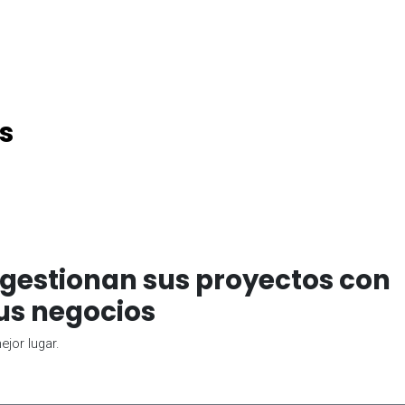
s
gestionan sus proyectos con
us negocios
jor lugar.