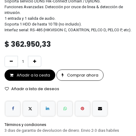
Soporta servicio DDNS Hik-Connect Domain / DynDNS.
Funciones Avanzadas: Detección por cruce de linea & detección de
intrusión.
1 entrada y 1 salida de audio.
Soporta 1 HDD de hasta 10 TB (no incluido).
Interfaz serial: RS-485 (HIKVISION C, COAXITRON, PELCO D, PELCO P, etc).
$
362.950,33
Añadir a la cesta
Comprar ahora
Añadir a lista de deseos
Términos y condiciones
3 dias de garantia de devolucion de dinero. Envio 2-3 dias habiles