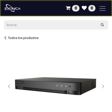
Ir al contenido
0
0
Todos los productos