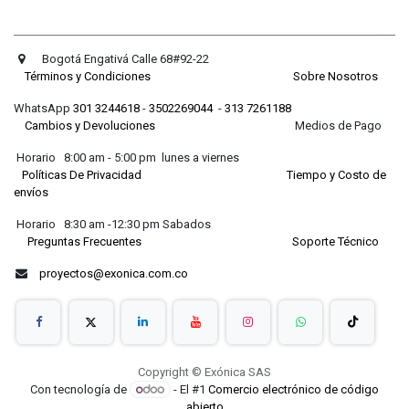
Bogotá Engativá Calle 68#92-22
Términos y Condiciones
Sobre Nosotros
WhatsApp
301 3244618
-
3502269044
-
313 7261188
Cambios y Devoluciones
Medios de Pago
Horario 8:00 am - 5:00 pm lunes a viernes
Políticas De Privacidad
Tiempo y Costo de
envíos
Horario 8:30 am -12:30 pm Sabados
Preguntas Frecuentes
Soporte Técnico
proyectos@exonica.com.co
Copyright © Exónica SAS
Con tecnología de
- El #1
Comercio electrónico de código
abierto