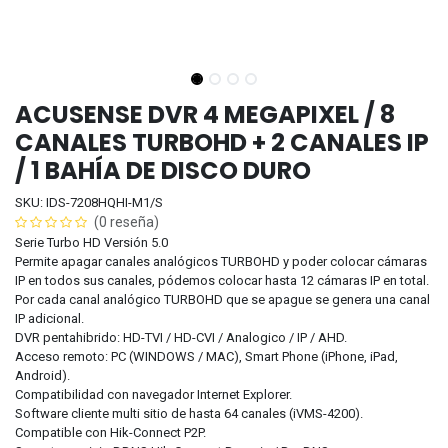
ACUSENSE DVR 4 MEGAPIXEL / 8
CANALES TURBOHD + 2 CANALES IP
/ 1 BAHÍA DE DISCO DURO
SKU: IDS-7208HQHI-M1/S
(0 reseña)
Serie Turbo HD Versión 5.0
Permite apagar canales analógicos TURBOHD y poder colocar cámaras
IP en todos sus canales, pódemos colocar hasta 12 cámaras IP en total.
Por cada canal analógico TURBOHD que se apague se genera una canal
IP adicional.
DVR pentahibrido: HD-TVI / HD-CVI / Analogico / IP / AHD.
Acceso remoto: PC (WINDOWS / MAC), Smart Phone (iPhone, iPad,
Android).
Compatibilidad con navegador Internet Explorer.
Software cliente multi sitio de hasta 64 canales (iVMS-4200).
Compatible con Hik-Connect P2P.