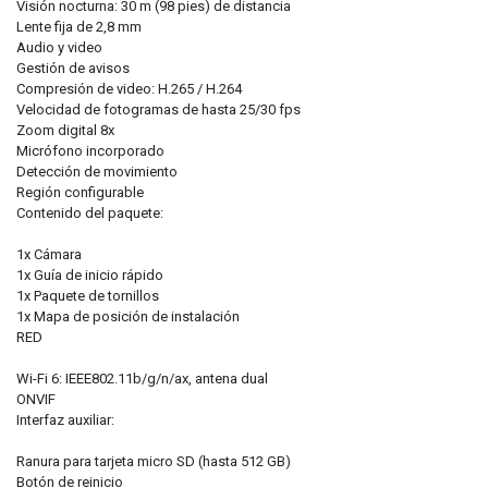
Visión nocturna: 30 m (98 pies) de distancia
Lente fija de 2,8 mm
Audio y video
Gestión de avisos
Compresión de video: H.265 / H.264
Velocidad de fotogramas de hasta 25/30 fps
Zoom digital 8x
Micrófono incorporado
Detección de movimiento
Región configurable
Contenido del paquete:
1x Cámara
1x Guía de inicio rápido
1x Paquete de tornillos
1x Mapa de posición de instalación
RED
Wi-Fi 6: IEEE802.11b/g/n/ax, antena dual
ONVIF
Interfaz auxiliar:
Ranura para tarjeta micro SD (hasta 512 GB)
Botón de reinicio