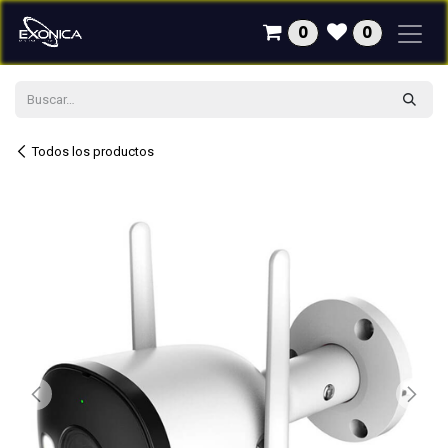
Ir al contenido
0
0
Todos los productos