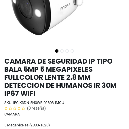
CAMARA DE SEGURIDAD IP TIPO
BALA 5MP 5 MEGAPIXELES
FULLCOLOR LENTE 2.8 MM
DETECCION DE HUMANOS IR 30M
IP67 WIFI
SKU: IPC-K3DN-5H0WF-0280B-IMOU
(0 reseña)
CÁMARA
5 Megapíxeles (2880x1620)