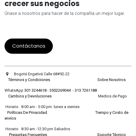
crecer sus negocios
Únase a nosotros para hacer de la compañía un mejor lugar.
Contáctanos
Bogotá Engativá Calle 68#92-22
Términos y Condiciones
Sobre Nosotros
WhatsApp
301 3244618
-
3502269044
-
313 7261188
Cambios y Devoluciones
Medios de Pago
Horario 8:00 am - 5:00 pm lunes a viernes
Políticas De Privacidad
Tiempo y Costo de
envíos
Horario 8:30 am -12:30 pm Sabados
Preguntas Frecuentes
Soporte Técnico