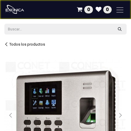
Ir al contenido
0
0
Todos los productos