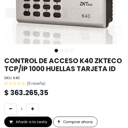
CONTROL DE ACCESO K40 ZKTECO
TCP/IP 1000 HUELLAS TARJETA ID
SKU: K40
(0 reseña)
$
363.265,35
Añadir a la cesta
Comprar ahora