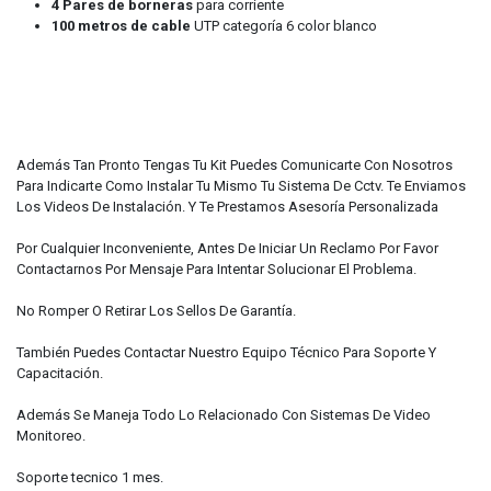
4 Pares de borneras
para corriente
100 metros de cable
UTP categoría 6 color blanco
Además Tan Pronto Tengas Tu Kit Puedes Comunicarte Con Nosotros
Para Indicarte Como Instalar Tu Mismo Tu Sistema De Cctv. Te Enviamos
Los Videos De Instalación. Y Te Prestamos Asesoría Personalizada
Por Cualquier Inconveniente, Antes De Iniciar Un Reclamo Por Favor
Contactarnos Por Mensaje Para Intentar Solucionar El Problema.
No Romper O Retirar Los Sellos De Garantía.
También Puedes Contactar Nuestro Equipo Técnico Para Soporte Y
Capacitación.
Además Se Maneja Todo Lo Relacionado Con Sistemas De Video
Monitoreo.
Soporte tecnico 1 mes.