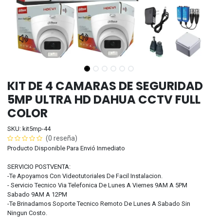
KIT DE 4 CAMARAS DE SEGURIDAD
5MP ULTRA HD DAHUA CCTV FULL
COLOR
SKU: kit5mp-44
(0 reseña)
Producto Disponible Para Envió Inmediato
SERVICIO POSTVENTA:
-Te Apoyamos Con Videotutoriales De Facil Instalacion.
- Servicio Tecnico Via Telefonica De Lunes A Viernes 9AM A 5PM
Sabado 9AM A 12PM
-Te Brinadamos Soporte Tecnico Remoto De Lunes A Sabado Sin
Ningun Costo.