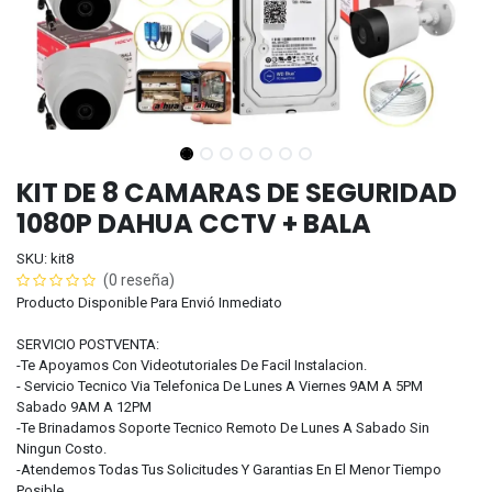
KIT DE 8 CAMARAS DE SEGURIDAD
1080P DAHUA CCTV + BALA
SKU: kit8
(0 reseña)
Producto Disponible Para Envió Inmediato
SERVICIO POSTVENTA:
-Te Apoyamos Con Videotutoriales De Facil Instalacion.
- Servicio Tecnico Via Telefonica De Lunes A Viernes 9AM A 5PM
Sabado 9AM A 12PM
-Te Brinadamos Soporte Tecnico Remoto De Lunes A Sabado Sin
Ningun Costo.
-Atendemos Todas Tus Solicitudes Y Garantias En El Menor Tiempo
Posible.