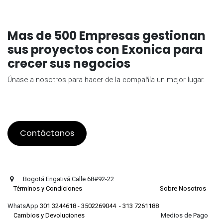
Mas de 500 Empresas gestionan
sus proyectos con Exonica para
crecer sus negocios
Únase a nosotros para hacer de la compañía un mejor lugar.
Contáctanos
Bogotá Engativá Calle 68#92-22
Términos y Condiciones
Sobre Nosotros
WhatsApp
301 3244618
-
3502269044
-
313 7261188
Cambios y Devoluciones
Medios de Pago