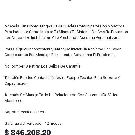
Además Tan Pronto Tengas Tu Kit Puedes Comunicarte Con Nosotros
Para Indicarte Como Instalar Tu Mismo Tu Sistema De Cctv. Te Enviamos
Los Videos De Instalación. Y Te Prestamos Asesoría Personalizada
Por Cualquier Inconveniente, Antes De Iniciar Un Reclamo Por Favor
Contactarnos Por Mensaje Para Intentar Solucionar El Problema.
No Romper O Retirar Los Sellos De Garantía.
También Puedes Contactar Nuestro Equipo Técnico Para Soporte Y
Capacitación.
Además Se Maneja Todo Lo Relacionado Con Sistemas De Video
Monitoreo.
Soporte tecnico 1 mes.
Garantía del vendedor: 12 meses
$
846.208,20