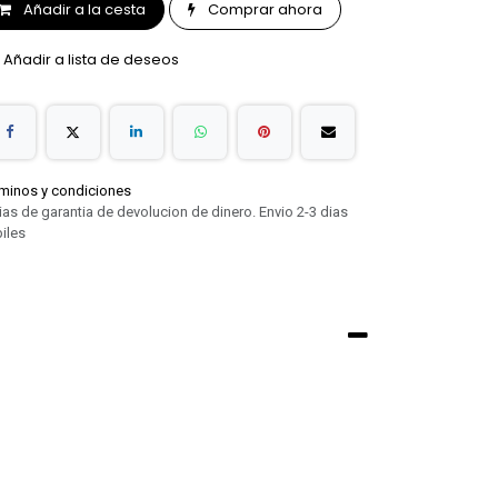
Añadir a la cesta
Comprar ahora
Añadir a lista de deseos
minos y condiciones
ias de garantia de devolucion de dinero. Envio 2-3 dias
iles