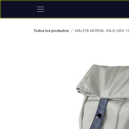
Ir al contenido
Todos los productos
MALETA MORRAL VIAJE GRIS 1