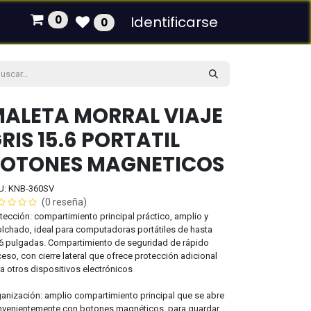
0
Identificarse
0
ALETA MORRAL VIAJE
RIS 15.6 PORTATIL
OTONES MAGNETICOS
U: KNB-360SV
(0 reseña)
tección: compartimiento principal práctico, amplio y
lchado, ideal para computadoras portátiles de hasta
6 pulgadas. Compartimiento de seguridad de rápido
eso, con cierre lateral que ofrece protección adicional
a otros dispositivos electrónicos
anización: amplio compartimiento principal que se abre
venientemente con botones magnéticos, para guardar