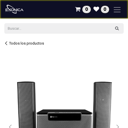
Ir al contenido
0
0
Todos los productos