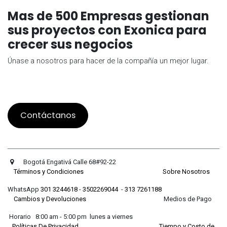
Mas de 500 Empresas gestionan
sus proyectos con Exonica para
crecer sus negocios
Únase a nosotros para hacer de la compañía un mejor lugar.
Contáctanos
Bogotá Engativá Calle 68#92-22
Términos y Condiciones
Sobre Nosotros
WhatsApp
301 3244618
-
3502269044
-
313 7261188
Cambios y Devoluciones
Medios de Pago
Horario 8:00 am - 5:00 pm lunes a viernes
Políticas De Privacidad
Tiempo y Costo de