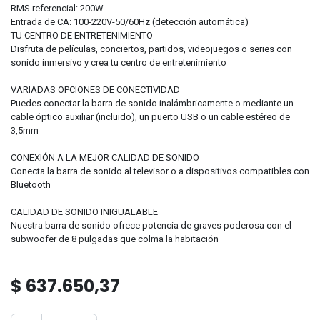
RMS referencial: 200W
Entrada de CA: 100-220V-50/60Hz (detección automática)
TU CENTRO DE ENTRETENIMIENTO
Disfruta de películas, conciertos, partidos, videojuegos o series con
sonido inmersivo y crea tu centro de entretenimiento
VARIADAS OPCIONES DE CONECTIVIDAD
Puedes conectar la barra de sonido inalámbricamente o mediante un
cable óptico auxiliar (incluido), un puerto USB o un cable estéreo de
3,5mm
CONEXIÓN A LA MEJOR CALIDAD DE SONIDO
Conecta la barra de sonido al televisor o a dispositivos compatibles con
Bluetooth
CALIDAD DE SONIDO INIGUALABLE
Nuestra barra de sonido ofrece potencia de graves poderosa con el
subwoofer de 8 pulgadas que colma la habitación
$
637.650,37