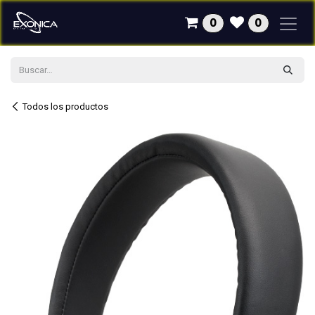
Ir al contenido
0
0
Todos los productos