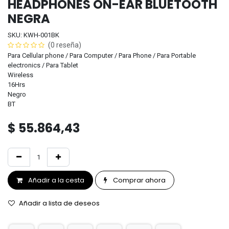
HEADPHONES ON-EAR BLUETOOTH
NEGRA
SKU: KWH-001BK
(0 reseña)
Para Cellular phone / Para Computer / Para Phone / Para Portable
electronics / Para Tablet
Wireless
16Hrs
Negro
BT
$
55.864,43
Añadir a la cesta
Comprar ahora
Añadir a lista de deseos