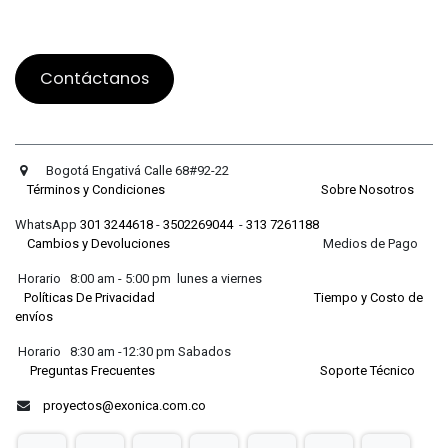
Contáctanos
Bogotá Engativá Calle 68#92-22
Términos y Condiciones
Sobre Nosotros
WhatsApp
301 3244618
-
3502269044
-
313 7261188
Cambios y Devoluciones
Medios de Pago
Horario 8:00 am - 5:00 pm lunes a viernes
Políticas De Privacidad
Tiempo y Costo de
envíos
Horario 8:30 am -12:30 pm Sabados
Preguntas Frecuentes
Soporte Técnico
proyectos@exonica.com.co