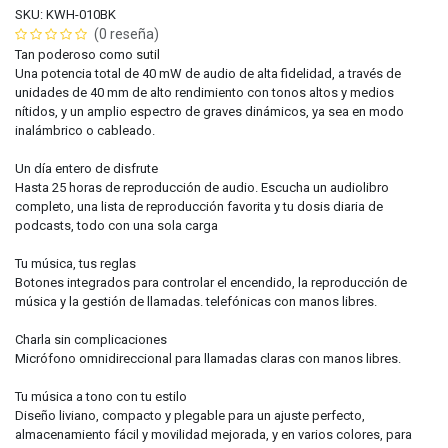
SKU: KWH-010BK
(0 reseña)
Tan poderoso como sutil
Una potencia total de 40 mW de audio de alta fidelidad, a través de
unidades de 40 mm de alto rendimiento con tonos altos y medios
nítidos, y un amplio espectro de graves dinámicos, ya sea en modo
inalámbrico o cableado.
Un día entero de disfrute
Hasta 25 horas de reproducción de audio. Escucha un audiolibro
completo, una lista de reproducción favorita y tu dosis diaria de
podcasts, todo con una sola carga
Tu música, tus reglas
Botones integrados para controlar el encendido, la reproducción de
música y la gestión de llamadas. telefónicas con manos libres.
Charla sin complicaciones
Micrófono omnidireccional para llamadas claras con manos libres.
Tu música a tono con tu estilo
Diseño liviano, compacto y plegable para un ajuste perfecto,
almacenamiento fácil y movilidad mejorada, y en varios colores, para