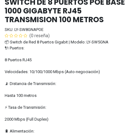
SWITCH DE 8 PUERTOS POE BASE
1000 GIGABYTE RJ45
TRANSMISION 100 METROS
SKU: LY-SW8GNAPOE
(0 reseña)
📦 Switch de Red 8 Puertos Gigabit | Modelo: LY-SW5GNA
🔌 Puertos:
8 Puertos RJ45
Velocidades: 10/100/1000 Mbps (Auto-negociación)
📡 Distancia de Transmisión:
Hasta 100 metros
⚡ Tasa de Transmisión:
2000 Mbps (Full Duplex)
🔋 Alimentación: