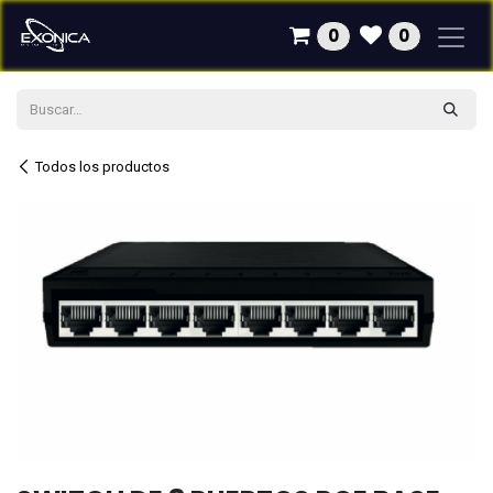
Ir al contenido
0
0
Todos los productos