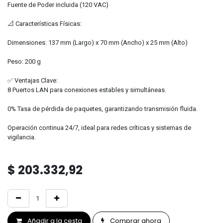
Fuente de Poder incluida (120 VAC)
📐 Características Físicas:
Dimensiones: 137 mm (Largo) x 70 mm (Ancho) x 25 mm (Alto)
Peso: 200 g
✅ Ventajas Clave:
8 Puertos LAN para conexiones estables y simultáneas.
0% Tasa de pérdida de paquetes, garantizando transmisión fluida.
Operación continua 24/7, ideal para redes críticas y sistemas de
vigilancia.
$
203.332,92
Añadir a la cesta
Comprar ahora