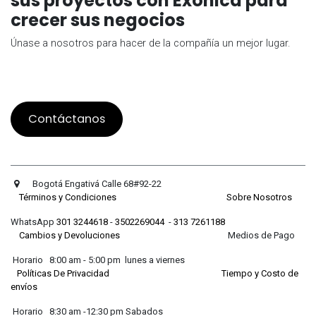
sus proyectos con Exonica para
crecer sus negocios
Únase a nosotros para hacer de la compañía un mejor lugar.
Contáctanos
Bogotá Engativá Calle 68#92-22
Términos y Condiciones
Sobre Nosotros
WhatsApp
301 3244618
-
3502269044
-
313 7261188
Cambios y Devoluciones
Medios de Pago
Horario 8:00 am - 5:00 pm lunes a viernes
Políticas De Privacidad
Tiempo y Costo de
envíos
Horario 8:30 am -12:30 pm Sabados