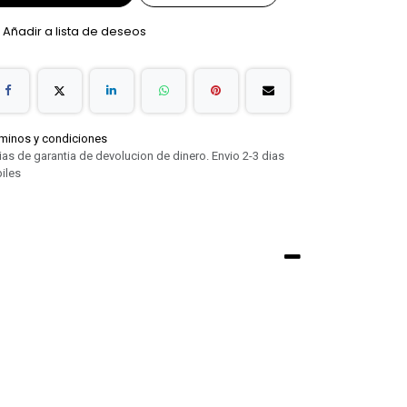
Añadir a lista de deseos
minos y condiciones
ias de garantia de devolucion de dinero. Envio 2-3 dias
iles