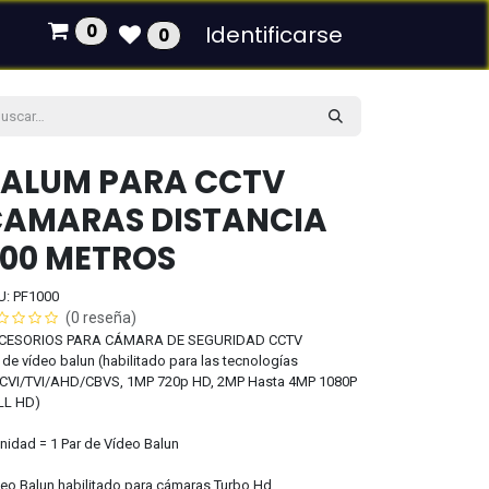
0
Identificarse
0
ALUM PARA CCTV
AMARAS DISTANCIA
00 METROS
U: PF1000
(0 reseña)
CESORIOS PARA CÁMARA DE SEGURIDAD CCTV
 de vídeo balun (habilitado para las tecnologías
CVI/TVI/AHD/CBVS, 1MP 720p HD, 2MP Hasta 4MP 1080P
LL HD)
nidad = 1 Par de Vídeo Balun
eo Balun habilitado para cámaras Turbo Hd