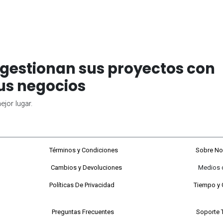
gestionan sus proyectos con
us negocios
jor lugar.
68#92-22
Términos y Condiciones
Sobre No
Cambios y Devoluciones
Medios de P
 a viernes
Políticas De Privacidad
Tiempo y 
 Sabados
Preguntas Frecuentes
Soporte 