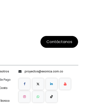
Contáctanos
sotros
proyectos@exonica.com.co
ago
Costo
Técnico