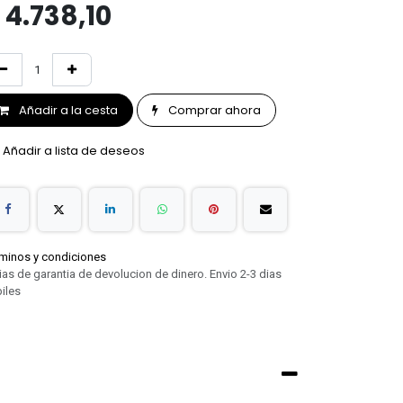
$
4.738,10
Añadir a la cesta
Comprar ahora
Añadir a lista de deseos
minos y condiciones
ias de garantia de devolucion de dinero. Envio 2-3 dias
iles