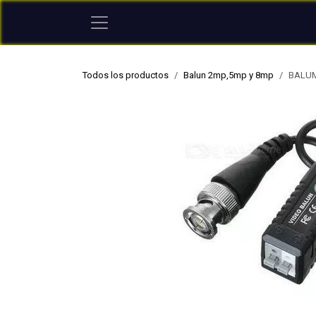
Ir al contenido
Todos los productos
Balun 2mp,5mp y 8mp
BALUM