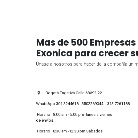
Mas de 500 Empresas 
Exonica para crecer s
Únase a nosotros para hacer de la compañía un me
Bogotá Engativá Calle 
WhatsApp
301 3244618
-
3502269044
-
313 7261188
Horario 8:00 am - 5:00 pm lunes
de envíos
Horario 8:30 am -12:30 pm