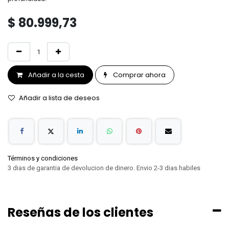
$
80.999,73
Añadir a la cesta
Comprar ahora
Añadir a lista de deseos
Términos y condiciones
3 dias de garantia de devolucion de dinero. Envio 2-3 dias habiles
Reseñas de los clientes