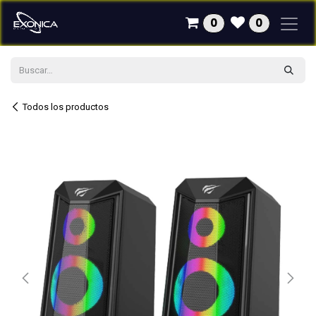
Ir al contenido
0
0
Todos los productos