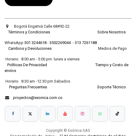
Bogotá Engativá Calle 68#92-22
Términos y Condiciones
Sobre Nosotros
WhatsApp
301 3244618
-
3502269044
-
313 7261188
Cambios y Devoluciones
Medios de Pago
Horario 8:00 am - 5:00 pm lunes a viernes
Políticas De Privacidad
Tiempo y Costo de
envíos
Horario 8:30 am -12:30 pm Sabados
Preguntas Frecuentes
Soporte Técnico
proyectos@exonica.com.co
Copyright © Exónica SAS