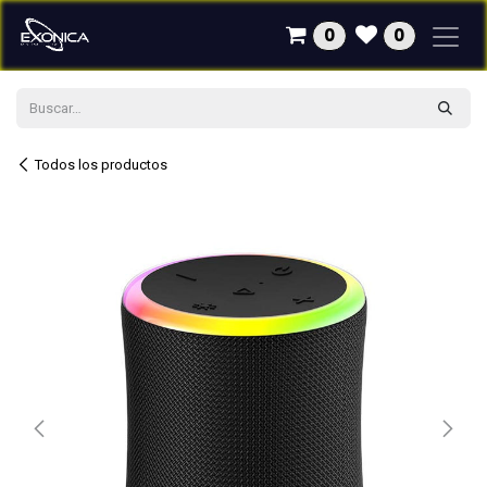
Ir al contenido
0
0
Todos los productos