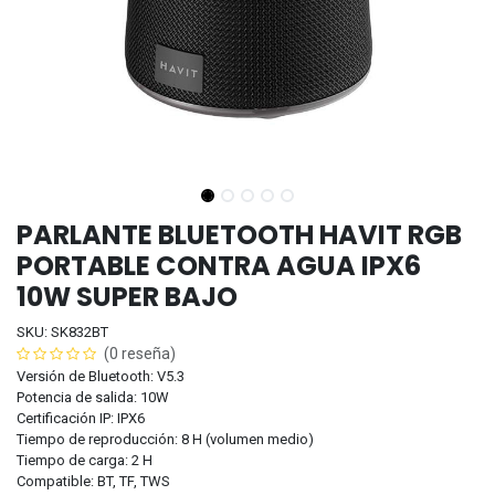
PARLANTE BLUETOOTH HAVIT RGB
PORTABLE CONTRA AGUA IPX6
10W SUPER BAJO
SKU: SK832BT
(0 reseña)
Versión de Bluetooth: V5.3
Potencia de salida: 10W
Certificación IP: IPX6
Tiempo de reproducción: 8 H (volumen medio)
Tiempo de carga: 2 H
Compatible: BT, TF, TWS