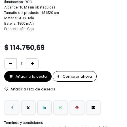
Iluminación: RGB
Alcance: 10 M (sin obstáculos)
Tamaño del producto: 151520 cm
Material: ABS+tela
Batería: 1800 mAh
Presentación: Caja
$
114.750,69
Añadir a la cesta
Comprar ahora
Añadir a lista de deseos
Términos y condiciones