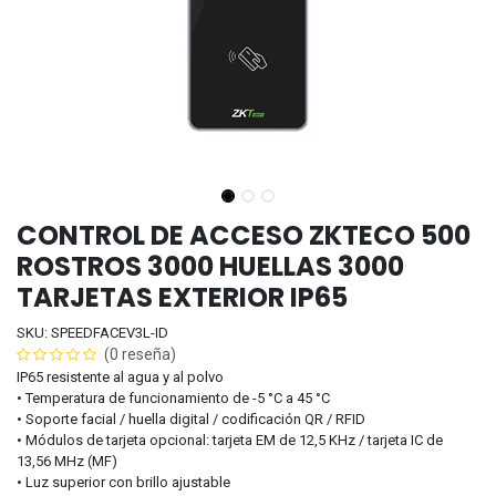
CONTROL DE ACCESO ZKTECO 500
ROSTROS 3000 HUELLAS 3000
TARJETAS EXTERIOR IP65
SKU: SPEEDFACEV3L-ID
(0 reseña)
IP65 resistente al agua y al polvo
• Temperatura de funcionamiento de -5 °C a 45 °C
• Soporte facial / huella digital / codificación QR / RFID
• Módulos de tarjeta opcional: tarjeta EM de 12,5 KHz / tarjeta IC de
13,56 MHz (MF)
• Luz superior con brillo ajustable