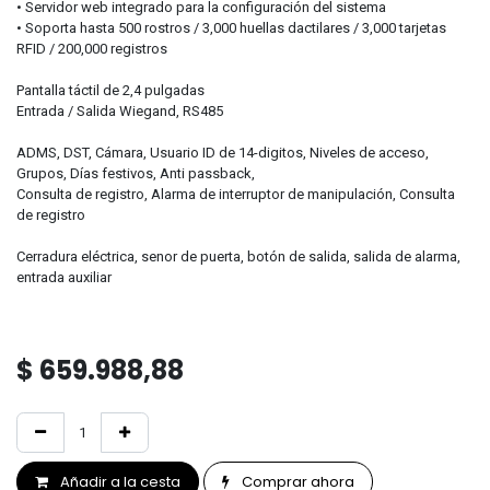
• Servidor web integrado para la configuración del sistema
• Soporta hasta 500 rostros / 3,000 huellas dactilares / 3,000 tarjetas
RFID / 200,000 registros
Pantalla táctil de 2,4 pulgadas
Entrada / Salida Wiegand, RS485
ADMS, DST, Cámara, Usuario ID de 14-digitos, Niveles de acceso,
Grupos, Días festivos, Anti passback,
Consulta de registro, Alarma de interruptor de manipulación, Consulta
de registro
Cerradura eléctrica, senor de puerta, botón de salida, salida de alarma,
entrada auxiliar
$
659.988,88
Añadir a la cesta
Comprar ahora