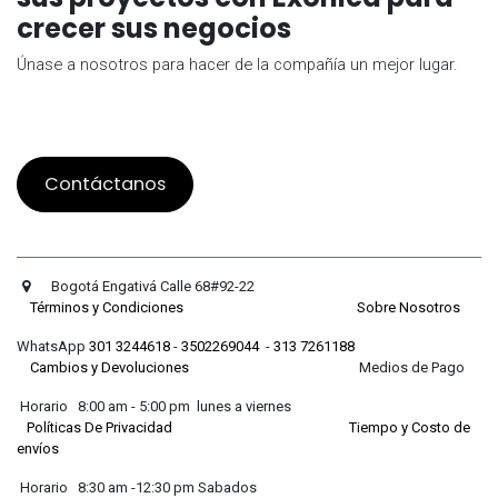
crecer sus negocios
Únase a nosotros para hacer de la compañía un mejor lugar.
Contáctanos
Bogotá Engativá Calle 68#92-22
Términos y Condiciones
Sobre Nosotros
WhatsApp
301 3244618
-
3502269044
-
313 7261188
Cambios y Devoluciones
Medios de Pago
Horario 8:00 am - 5:00 pm lunes a viernes
Políticas De Privacidad
Tiempo y Costo de
envíos
Horario 8:30 am -12:30 pm Sabados