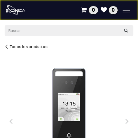
Ir al contenido
0
0
Todos los productos