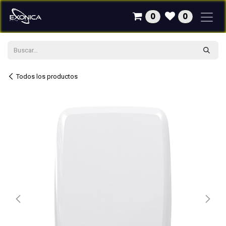
Ir al contenido
0
0
Todos los productos