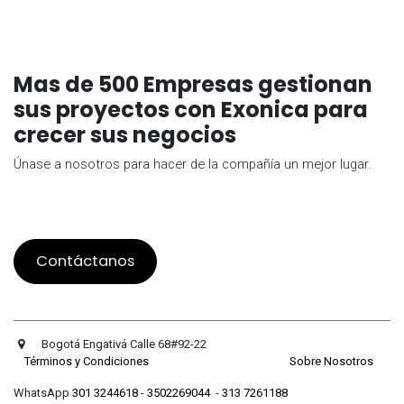
Mas de 500 Empresas gestionan
sus proyectos con Exonica para
crecer sus negocios
Únase a nosotros para hacer de la compañía un mejor lugar.
Contáctanos
Bogotá Engativá Calle 68#92-22
Términos y Condiciones
Sobre Nosotros
WhatsApp
301 3244618
-
3502269044
-
313 7261188