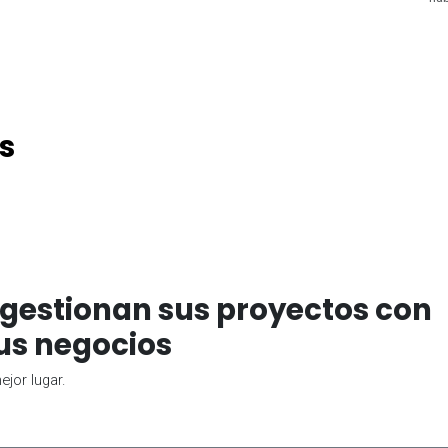
s
gestionan sus proyectos con
us negocios
jor lugar.