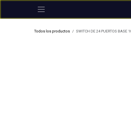
Ir al contenido
Todos los productos
SWITCH DE 24 PUERTOS BASE 1