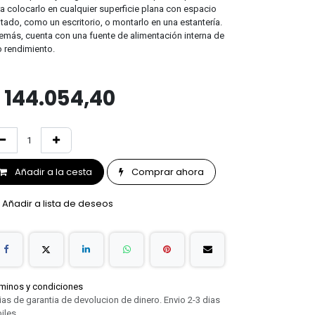
a colocarlo en cualquier superficie plana con espacio
itado, como un escritorio, o montarlo en una estantería.
más, cuenta con una fuente de alimentación interna de
o rendimiento.
$
144.054,40
Añadir a la cesta
Comprar ahora
Añadir a lista de deseos
minos y condiciones
ias de garantia de devolucion de dinero. Envio 2-3 dias
iles