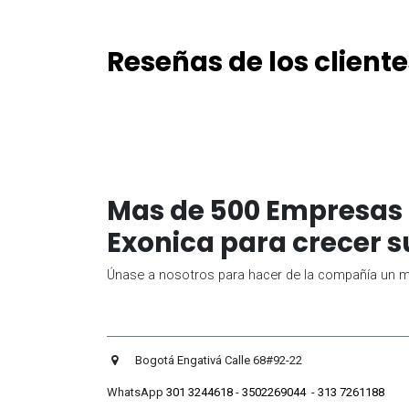
Reseñas de los cliente
Mas de 500 Empresas 
Exonica para crecer s
Únase a nosotros para hacer de la compañía un me
Bogotá Engativá Calle 
WhatsApp
301 3244618
-
3502269044
-
313 7261188