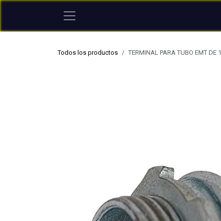
Ir al contenido
Todos los productos
TERMINAL PARA TUBO EMT DE 