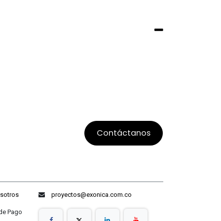
Contáctanos
sotros
proyectos@exonica.com.co
ago