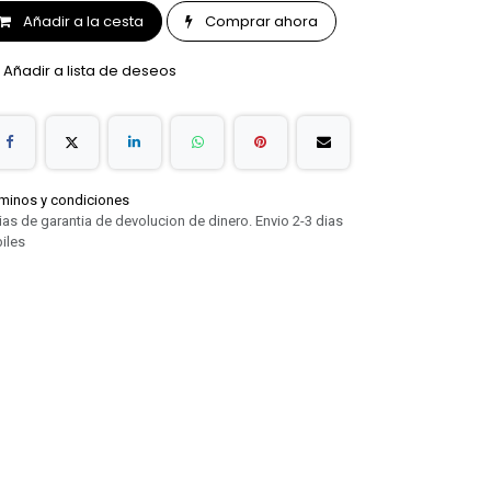
Añadir a la cesta
Comprar ahora
Añadir a lista de deseos
minos y condiciones
ias de garantia de devolucion de dinero. Envio 2-3 dias
iles