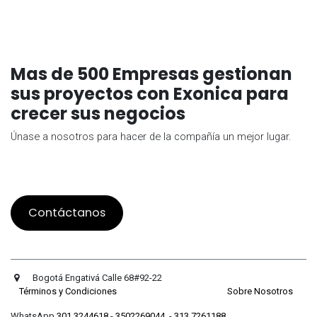
Mas de 500 Empresas gestionan
sus proyectos con Exonica para
crecer sus negocios
Únase a nosotros para hacer de la compañía un mejor lugar.
Contáctanos
Bogotá Engativá Calle 68#92-22
Términos y Condiciones
Sobre Nosotros
WhatsApp
301 3244618
-
3502269044
-
313 7261188