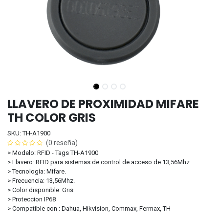
LLAVERO DE PROXIMIDAD MIFARE
TH COLOR GRIS
SKU: TH-A1900
(0 reseña)
> Modelo: RFID - Tags TH-A1900
> Llavero: RFID para sistemas de control de acceso de 13,56Mhz.
> Tecnología: Mifare.
> Frecuencia: 13,56Mhz.
> Color disponible: Gris
> Proteccion IP68
> Compatible con : Dahua, Hikvision, Commax, Fermax, TH