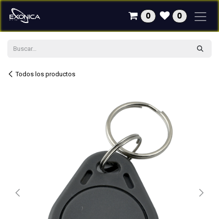
Ir al contenido
0
0
Todos los productos