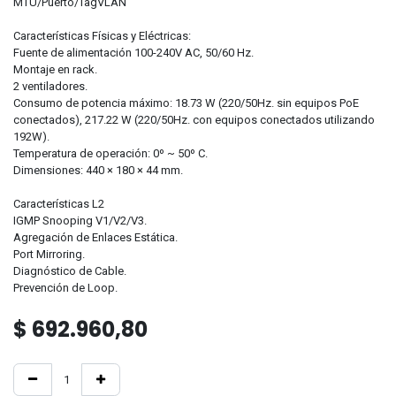
MTU/Puerto/TagVLAN
Características Físicas y Eléctricas:
Fuente de alimentación 100-240V AC, 50/60 Hz.
Montaje en rack.
2 ventiladores.
Consumo de potencia máximo: 18.73 W (220/50Hz. sin equipos PoE
conectados), 217.22 W (220/50Hz. con equipos conectados utilizando
192W).
Temperatura de operación: 0º ~ 50º C.
Dimensiones: 440 × 180 × 44 mm.
Características L2
IGMP Snooping V1/V2/V3.
Agregación de Enlaces Estática.
Port Mirroring.
Diagnóstico de Cable.
Prevención de Loop.
$
692.960,80