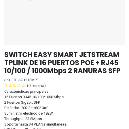
SWITCH EASY SMART JETSTREAM
TPLINK DE 16 PUERTOS POE + RJ45
10/100 / 1000Mbps 2 RANURAS SFP
SKU: TL-SG1218MPE
(0 reseña)
Características principales:
16 Puertos RJ45 10/100/1000 Mbps.
2 Puertos Gigabit SFP.
Estándar : 802.3at/802.3af.
Suministro eléctrico de 192W.
Throughput: 23.8Mpps.
Soporta hasta 34 VLANs simultáneas.