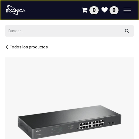
Ir al contenido
0
0
Todos los productos