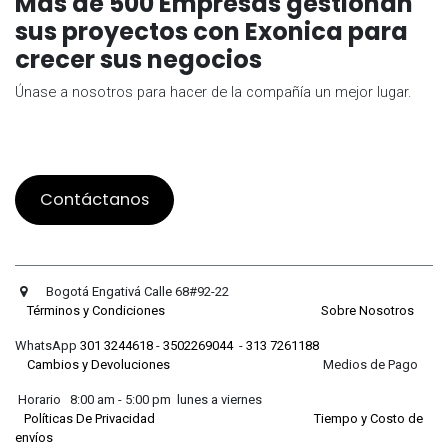
Mas de 500 Empresas gestionan
sus proyectos con Exonica para
crecer sus negocios
Únase a nosotros para hacer de la compañía un mejor lugar.
Contáctanos
Bogotá Engativá Calle 68#92-22
Términos y Condiciones
Sobre Nosotros
WhatsApp
301 3244618
-
3502269044
-
313 7261188
Cambios y Devoluciones
Medios de Pago
Horario 8:00 am - 5:00 pm lunes a viernes
Políticas De Privacidad
Tiempo y Costo de
envíos