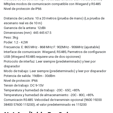
Mltiples modos de comunicacin compatible con Wiegand y RS485
Nivel de proteccin de IP66
Distancia de Lectura: 10 a 20 metros (prueba de mano) (La prueba de
escenario real es de 10 m)
Ganancia de la antena: 12dBi
Dimensiones (mm): 445 445 67.5
Peso: 3kg
Poder: 1.2 - 4.2W
Frecuencia: E: 865 MHz - 868 MHz F: 902MHz - 906MHz (ajustable)
Interface de comunicacin: Wiegand; RS485; Parmetros de configuracin
USB (Wiegand RS485 requiere una de dos opciones)
Protocolo de interfaz: Leer siempre (predeterminado) y leer por
disparador
Modo de trabajo: Leer siempre (predeterminado) y leer por disparador
Potencia de salida: 19dBm - 30dBm
Nivel de proteccin: IP66
Tensin de trabajo: DC 9-15V
Temperatura y humedad de trabajo: -20C - 65C; <85%
Temperatura y humedad de almacenamiento: -20C - 80C; <85%
Comunicacin RS485: Velocidad de transmisin opcional (9600 19200
38400 57600 115200); el valor predeterminado es 115200