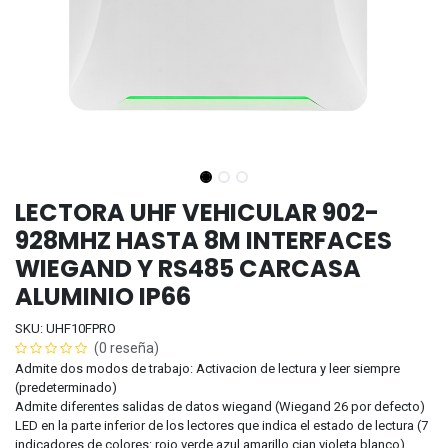
LECTORA UHF VEHICULAR 902-
928MHZ HASTA 8M INTERFACES
WIEGAND Y RS485 CARCASA
ALUMINIO IP66
SKU: UHF10FPRO
(0 reseña)
Admite dos modos de trabajo: Activacion de lectura y leer siempre
(predeterminado)
Admite diferentes salidas de datos wiegand (Wiegand 26 por defecto)
LED en la parte inferior de los lectores que indica el estado de lectura (7
indicadores de colores: rojo verde azul amarillo cian violeta blanco)