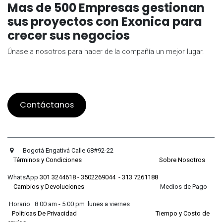
Mas de 500 Empresas gestionan
sus proyectos con Exonica para
crecer sus negocios
Únase a nosotros para hacer de la compañía un mejor lugar.
Contáctanos
Bogotá Engativá Calle 68#92-22
Términos y Condiciones
Sobre Nosotros
WhatsApp
301 3244618
-
3502269044
-
313 7261188
Cambios y Devoluciones
Medios de Pago
Horario 8:00 am - 5:00 pm lunes a viernes
Políticas De Privacidad
Tiempo y Costo de