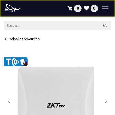
Ir al contenido
0
0
Todos los productos