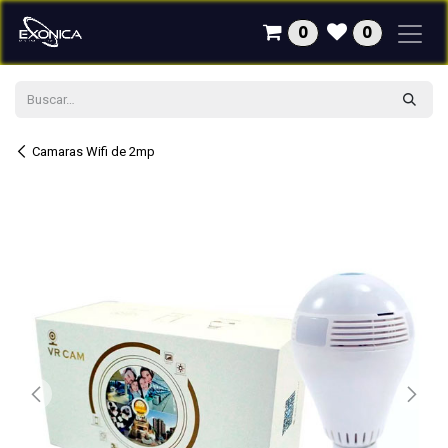
Ir al contenido
0
0
Camaras Wifi de 2mp