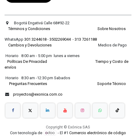
Bogotá Engativá Calle 68#92-22
Términos y Condiciones
Sobre Nosotros
WhatsApp
301 3244618
-
3502269044
-
313 7261188
Cambios y Devoluciones
Medios de Pago
Horario 8:00 am - 5:00 pm lunes a viernes
Políticas De Privacidad
Tiempo y Costo de
envíos
Horario 8:30 am -12:30 pm Sabados
Preguntas Frecuentes
Soporte Técnico
proyectos@exonica.com.co
Copyright © Exónica SAS
Con tecnología de
- El #1
Comercio electrónico de código