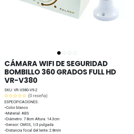
CÁMARA WIFI DE SEGURIDAD
BOMBILLO 360 GRADOS FULL HD
VR-V380
SKU: VR-V380-V9-2
(0 reseña)
ESPECIFICACIONES:
•Color blanco
•Material: ABS
•Diámetro: 7.8cm Altura: 14.3cm
•Sensor: CMOS, 1/3 pulgada
•Distancia focal del lente: 2.8mm