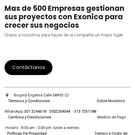
Mas de 500 Empresas gestionan
sus proyectos con Exonica para
crecer sus negocios
Únase a nosotros para hacer de la compañía un mejor lugar.
Contáctanos
Bogotá Engativá Calle 68#92-22
Términos y Condiciones
Sobre Nosotros
WhatsApp
301 3244618
-
3502269044
-
313 7261188
Cambios y Devoluciones
Medios de Pago
Horario 8:00 am - 5:00 pm lunes a viernes
Políticas De Privacidad
Tiempo y Costo de