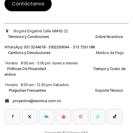
Contáctanos
Bogotá Engativá Calle 68#92-22
Términos y Condiciones
Sobre Nosotros
WhatsApp
301 3244618
-
3502269044
-
313 7261188
Cambios y Devoluciones
Medios de Pago
Horario 8:00 am - 5:00 pm lunes a viernes
Políticas De Privacidad
Tiempo y Costo de
envíos
Horario 8:30 am -12:30 pm Sabados
Preguntas Frecuentes
Soporte Técnico
proyectos@exonica.com.co
Copyright © Exónica SAS