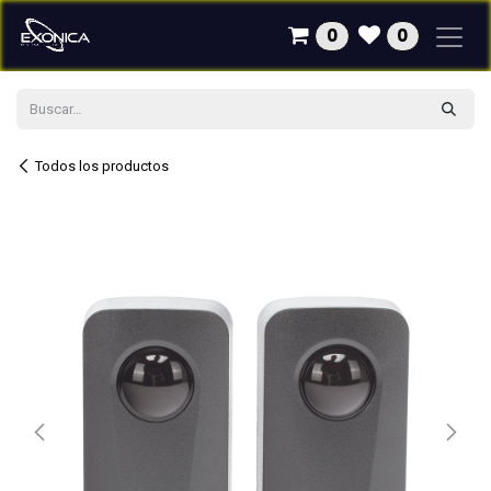
Ir al contenido
0
0
Todos los productos