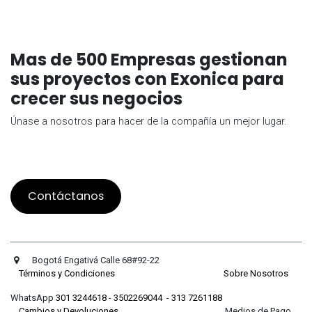
Mas de 500 Empresas gestionan
sus proyectos con Exonica para
crecer sus negocios
Únase a nosotros para hacer de la compañía un mejor lugar.
Contáctanos
Bogotá Engativá Calle 68#92-22
Términos y Condiciones
Sobre Nosotros
WhatsApp
301 3244618
-
3502269044
-
313 7261188
Cambios y Devoluciones
Medios de Pago