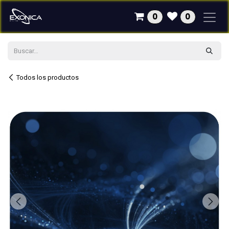
Ir al contenido
0
0
Todos los productos