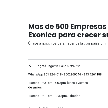
Mas de 500 Empresas 
Exonica para crecer s
Únase a nosotros para hacer de la compañía un me
Bogotá Engativá Calle 
WhatsApp
301 3244618
-
3502269044
-
313 7261188
Horario 8:00 am - 5:00 pm lunes
de envíos
Horario 8:30 am -12:30 pm