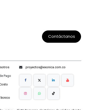
Contáctanos
sotros
proyectos@exonica.com.co
ago
Costo
Técnico