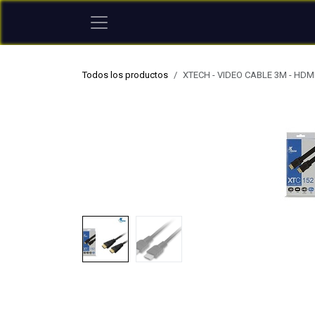
Ir al contenido
Todos los productos
XTECH - VIDEO CABLE 3M - HD