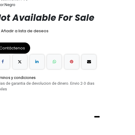
lor:Negro
ot Available For Sale
Añadir a lista de deseos
Contáctenos
minos y condiciones
ias de garantia de devolucion de dinero. Envio 2-3 dias
iles