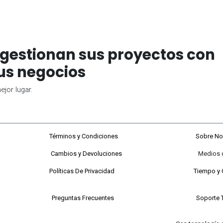
gestionan sus proyectos con
us negocios
jor lugar.
68#92-22
Términos y Condiciones
Sobre No
Cambios y Devoluciones
Medios de P
 a viernes
Políticas De Privacidad
Tiempo y 
 Sabados
Preguntas Frecuentes
Soporte 