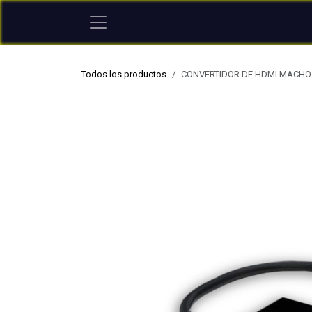
Ir al contenido
Todos los productos
CONVERTIDOR DE HDMI MACHO