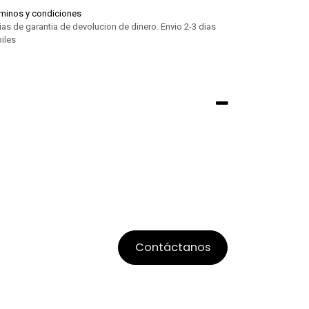
minos y condiciones
ias de garantia de devolucion de dinero. Envio 2-3 dias
iles
Contáctanos