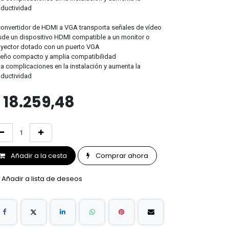
ductividad
convertidor de HDMI a VGA transporta señales de vídeo
de un dispositivo HDMI compatible a un monitor o
yector dotado con un puerto VGA
eño compacto y amplia compatibilidad
ta complicaciones en la instalación y aumenta la
ductividad
$
18.259,48
Añadir a la cesta
Comprar ahora
Añadir a lista de deseos