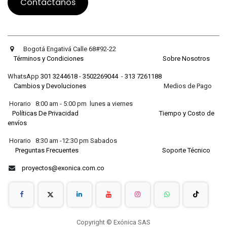
Contáctanos
Bogotá Engativá Calle 68#92-22
Términos y Condiciones
Sobre Nosotros
WhatsApp
301 3244618
-
3502269044
-
313 7261188
Cambios y Devoluciones
Medios de Pago
Horario 8:00 am - 5:00 pm lunes a viernes
Políticas De Privacidad
Tiempo y Costo de
envíos
Horario 8:30 am -12:30 pm Sabados
Preguntas Frecuentes
Soporte Técnico
proyectos@exonica.com.co
Copyright © Exónica SAS