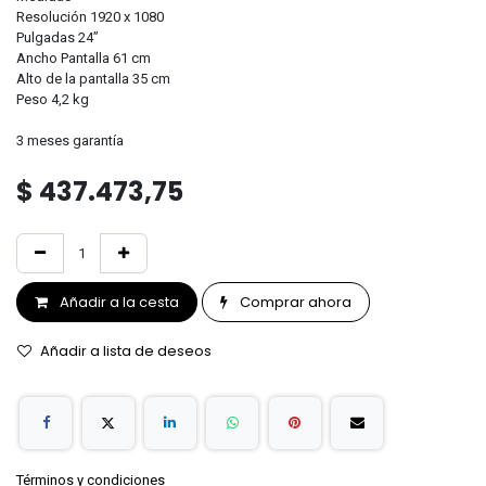
Resolución 1920 x 1080
Pulgadas 24”
Ancho Pantalla 61 cm
Alto de la pantalla 35 cm
Peso 4,2 kg
3 meses garantía
$
437.473,75
Añadir a la cesta
Comprar ahora
Añadir a lista de deseos
Términos y condiciones