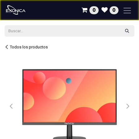
Ir al contenido
0
0
Todos los productos