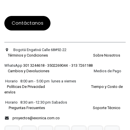
Contáctanos
Bogotá Engativá Calle 68#92-22
Términos y Condiciones
Sobre Nosotros
WhatsApp
301 3244618
-
3502269044
-
313 7261188
Cambios y Devoluciones
Medios de Pago
Horario 8:00 am - 5:00 pm lunes a viernes
Políticas De Privacidad
Tiempo y Costo de
envíos
Horario 8:30 am -12:30 pm Sabados
Preguntas Frecuentes
Soporte Técnico
proyectos@exonica.com.co