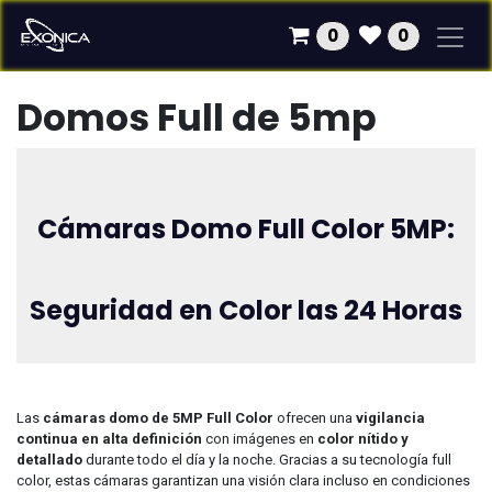
Ir al contenido
0
0
Domos Full de 5mp
Cámaras Domo Full Color 5MP:
Seguridad en Color las 24 Horas
Las
cámaras domo de 5MP Full Color
ofrecen una
vigilancia
continua en alta definición
con imágenes en
color nítido y
detallado
durante todo el día y la noche. Gracias a su tecnología full
color, estas cámaras garantizan una visión clara incluso en condiciones