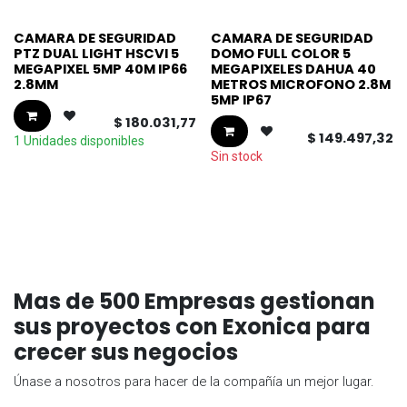
CAMARA DE SEGURIDAD
CAMARA DE SEGURIDAD
PTZ DUAL LIGHT HSCVI 5
DOMO FULL COLOR 5
MEGAPIXEL 5MP 40M IP66
MEGAPIXELES DAHUA 40
2.8MM
METROS MICROFONO 2.8M
5MP IP67
$
180.031,77
$
149.497,32
1 Unidades disponibles
Sin stock
Mas de 500 Empresas gestionan
sus proyectos con Exonica para
crecer sus negocios
Únase a nosotros para hacer de la compañía un mejor lugar.