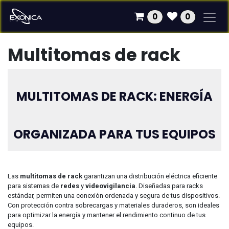
Ir al contenido
0
0
Multitomas de rack
MULTITOMAS DE RACK: ENERGÍA
ORGANIZADA PARA TUS EQUIPOS
Las
multitomas de rack
garantizan una distribución eléctrica eficiente
para sistemas de
redes
y
videovigilancia
. Diseñadas para racks
estándar, permiten una conexión ordenada y segura de tus dispositivos.
Con protección contra sobrecargas y materiales duraderos, son ideales
para optimizar la energía y mantener el rendimiento continuo de tus
equipos.