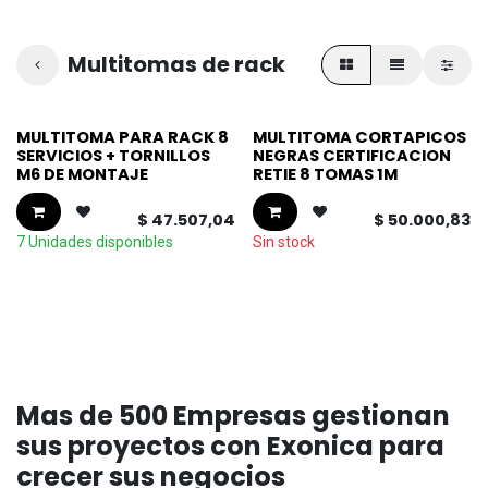
Multitomas de rack
MULTITOMA PARA RACK 8
MULTITOMA CORTAPICOS
SERVICIOS + TORNILLOS
NEGRAS CERTIFICACION
M6 DE MONTAJE
RETIE 8 TOMAS 1M
$
47.507,04
$
50.000,83
7 Unidades disponibles
Sin stock
Mas de 500 Empresas gestionan
sus proyectos con Exonica para
crecer sus negocios