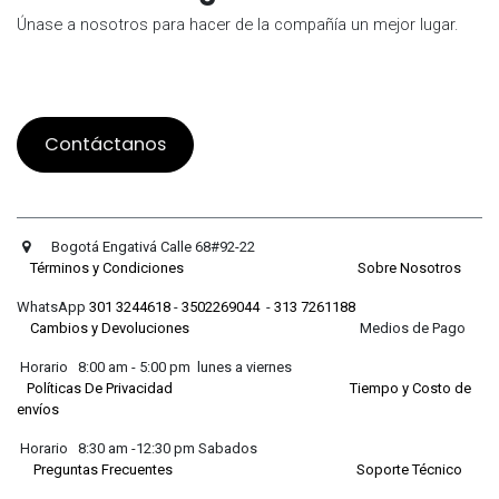
Únase a nosotros para hacer de la compañía un mejor lugar.
Contáctanos
Bogotá Engativá Calle 68#92-22
Términos y Condiciones
Sobre Nosotros
WhatsApp
301 3244618
-
3502269044
-
313 7261188
Cambios y Devoluciones
Medios de Pago
Horario 8:00 am - 5:00 pm lunes a viernes
Políticas De Privacidad
Tiempo y Costo de
envíos
Horario 8:30 am -12:30 pm Sabados
Preguntas Frecuentes
Soporte Técnico