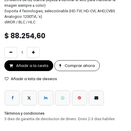
imagen siempre a color)
Soporta 4 Tecnologias, selecciónable (HD-TVI, HD-CVI, AHD,CVBS
Analogico 1200TVL´s)
dWDR / BLC / HLC
$
88.254,60
Añadir a la cesta
Comprar ahora
Añadir a lista de deseos
Términos y condiciones
3 dias de garantia de devolucion de dinero. Envio 2-3 dias habiles