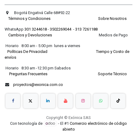
Bogotá Engativá Calle 68#92-22
Términos y Condiciones
Sobre Nosotros
WhatsApp
301 3244618
-
3502269044
-
313 7261188
Cambios y Devoluciones
Medios de Pago
Horario 8:00 am - 5:00 pm lunes a viernes
Políticas De Privacidad
Tiempo y Costo de
envíos
Horario 8:30 am -12:30 pm Sabados
Preguntas Frecuentes
Soporte Técnico
proyectos@exonica.com.co
Copyright © Exónica SAS
Con tecnología de
- El #1
Comercio electrónico de código
abierto