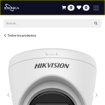
Ir al contenido
0
0
Todos los productos