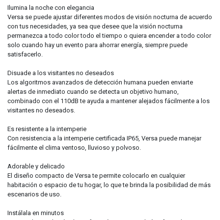
Ilumina la noche con elegancia
Versa se puede ajustar diferentes modos de visión nocturna de acuerdo
con tus necesidades, ya sea que desee que la visión nocturna
permanezca a todo color todo el tiempo o quiera encender a todo color
solo cuando hay un evento para ahorrar energía, siempre puede
satisfacerlo.
Disuade a los visitantes no deseados
Los algoritmos avanzados de detección humana pueden enviarte
alertas de inmediato cuando se detecta un objetivo humano,
combinado con el 110dB te ayuda a mantener alejados fácilmente a los
visitantes no deseados.
Es resistente a la intemperie
Con resistencia a la intemperie certificada IP65, Versa puede manejar
fácilmente el clima ventoso, lluvioso y polvoso.
Adorable y delicado
El diseño compacto de Versa te permite colocarlo en cualquier
habitación o espacio de tu hogar, lo que te brinda la posibilidad de más
escenarios de uso.
Instálala en minutos