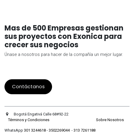
Mas de 500 Empresas gestionan
sus proyectos con Exonica para
crecer sus negocios
Únase a nosotros para hacer de la compañía un mejor lugar.
Contáctanos
Bogotá Engativá Calle 68#92-22
Términos y Condiciones
Sobre Nosotros
WhatsApp
301 3244618
-
3502269044
-
313 7261188