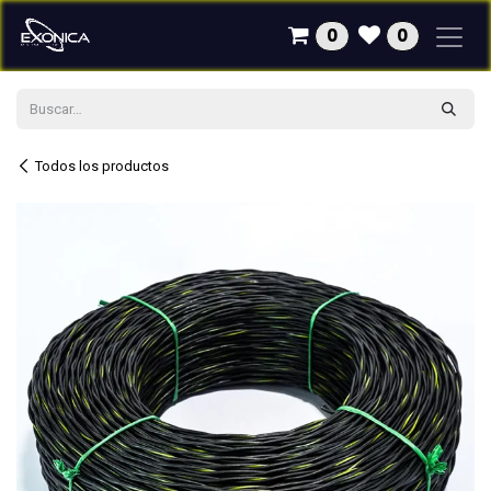
Ir al contenido
0
0
Todos los productos